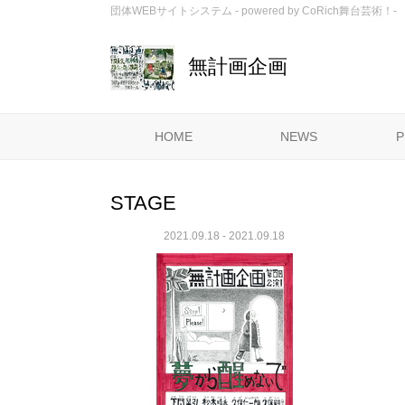
団体WEBサイトシステム - powered by
CoRich舞台芸術！-
無計画企画
HOME
NEWS
P
STAGE
2021.09.18 - 2021.09.18