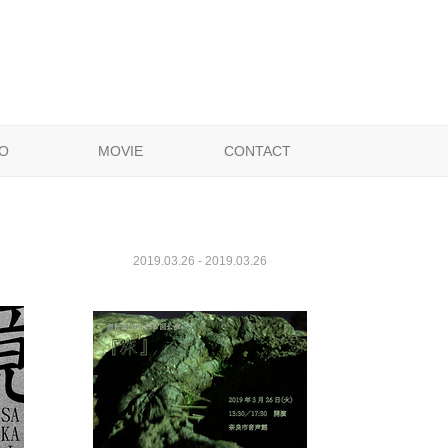
O
MOVIE
CONTACT
2019.03.26 - 2019.03.26