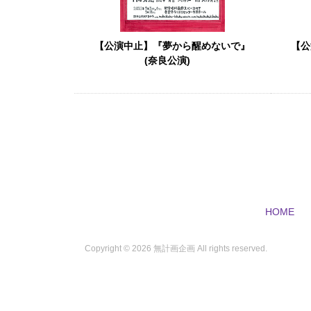
【公演中止】『夢から醒めないで』
【公
(奈良公演)
HOME
Copyright ©
2026 無計画企画 All rights reserved.