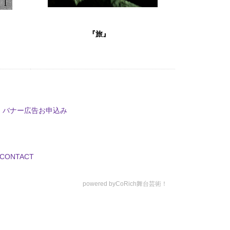
『旅』
バナー広告お申込み
CONTACT
powered by
CoRich舞台芸術！